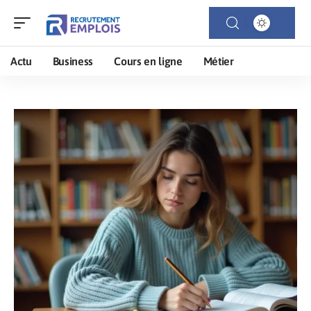
Actu
Business
Cours en ligne
Métier