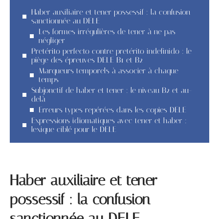
Haber auxiliaire et tener possessif : la confusion
sanctionnée au DELE
Les formes irrégulières de tener à ne pas
négliger
Pretérito perfecto contre pretérito indefinido : le
piège des épreuves DELE B1 et B2
Marqueurs temporels à associer à chaque
temps
Subjonctif de haber et tener : le niveau B2 et au-
delà
Erreurs types repérées dans les copies DELE
Expressions idiomatiques avec tener et haber :
lexique ciblé pour le DELE
Haber auxiliaire et tener
possessif : la confusion
sanctionnée au DELE