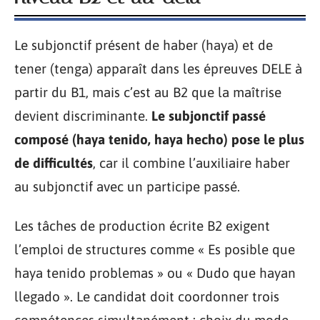
Le subjonctif présent de haber (haya) et de
tener (tenga) apparaît dans les épreuves DELE à
partir du B1, mais c’est au B2 que la maîtrise
devient discriminante.
Le subjonctif passé
composé (haya tenido, haya hecho) pose le plus
de difficultés
, car il combine l’auxiliaire haber
au subjonctif avec un participe passé.
Les tâches de production écrite B2 exigent
l’emploi de structures comme « Es posible que
haya tenido problemas » ou « Dudo que hayan
llegado ». Le candidat doit coordonner trois