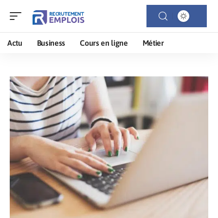
Actu
Business
Cours en ligne
Métier