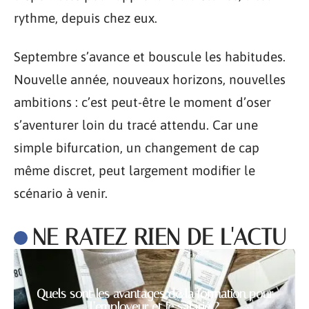
rythme, depuis chez eux.
Septembre s’avance et bouscule les habitudes.
Nouvelle année, nouveaux horizons, nouvelles
ambitions : c’est peut-être le moment d’oser
s’aventurer loin du tracé attendu. Car une
simple bifurcation, un changement de cap
même discret, peut largement modifier le
scénario à venir.
NE RATEZ RIEN DE L'ACTU
Quels sont les avantages de la formation pour
l’employeur et le salarié ?