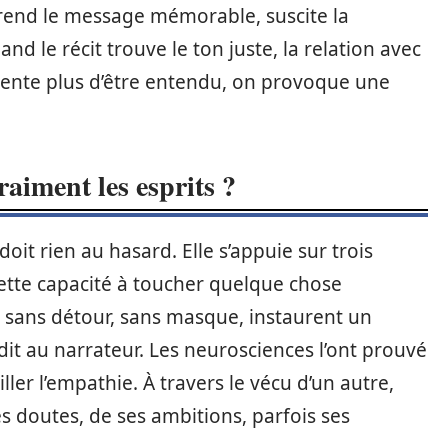
Il rend le message mémorable, suscite la
and le récit trouve le ton juste, la relation avec
ntente plus d’être entendu, on provoque une
aiment les esprits ?
oit rien au hasard. Elle s’appuie sur trois
et cette capacité à toucher quelque chose
s sans détour, sans masque, instaurent un
it au narrateur. Les neurosciences l’ont prouvé
iller l’empathie. À travers le vécu d’un autre,
 doutes, de ses ambitions, parfois ses