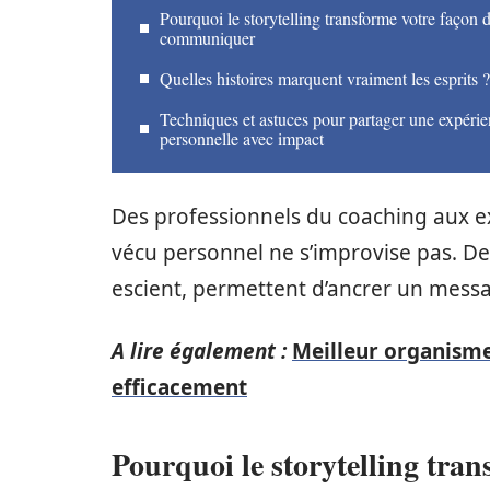
Pourquoi le storytelling transforme votre façon 
communiquer
Quelles histoires marquent vraiment les esprits ?
Techniques et astuces pour partager une expéri
personnelle avec impact
Des professionnels du coaching aux ex
vécu personnel ne s’improvise pas. De
escient, permettent d’ancrer un messa
A lire également :
Meilleur organisme
efficacement
Pourquoi le storytelling tr