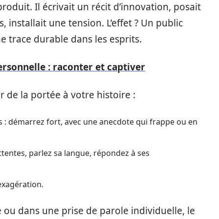
roduit. Il écrivait un récit d’innovation, posait
 installait une tension. L’effet ? Un public
e trace durable dans les esprits.
rsonnelle : raconter et captiver
r de la portée à votre histoire :
s : démarrez fort, avec une anecdote qui frappe ou en
ttentes, parlez sa langue, répondez à ses
exagération.
e ou dans une prise de parole individuelle, le