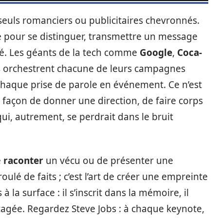
seuls romanciers ou publicitaires chevronnés.
e pour se distinguer, transmettre un message
cé. Les géants de la tech comme
Google
,
Coca-
ls orchestrent chacune de leurs campagnes
 chaque prise de parole en événement. Ce n’est
e façon de donner une direction, de faire corps
qui, autrement, se perdrait dans le bruit
e
raconter
un vécu ou de présenter une
oulé de faits ; c’est l’art de créer une empreinte
à la surface : il s’inscrit dans la mémoire, il
tagée. Regardez Steve Jobs : à chaque keynote,