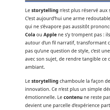
Le
storytelling
n’est plus réservé aux 
C’est aujourd’hui une arme redoutabl
qui ne s’évapore pas aussitôt pronon
Cola
ou
Apple
ne s’y trompent pas : i
autour d’un fil narratif, transformant
pas qu’une question de style, c’est un
avec son sujet, de rendre tangible ce 
ambiant.
Le
storytelling
chamboule la façon d
innovation. Ce n’est plus un simple dér
émotionnelle. Le
contenu
ne reste pas 
devient une parcelle d’expérience par