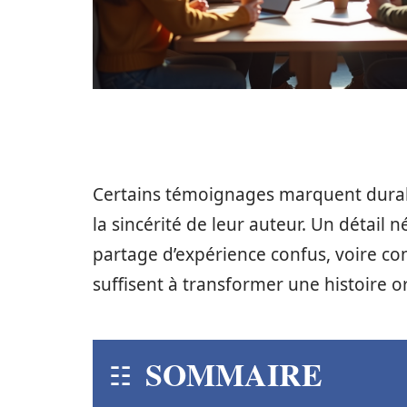
Certains témoignages marquent durab
la sincérité de leur auteur. Un détail
partage d’expérience confus, voire co
suffisent à transformer une histoire o
SOMMAIRE