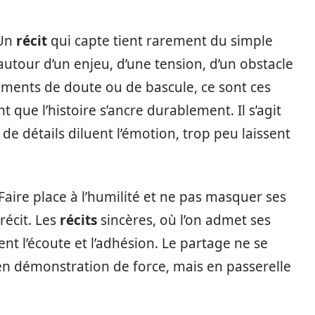
 Un
récit
qui capte tient rarement du simple
 autour d’un enjeu, d’une tension, d’un obstacle
 moments de doute ou de bascule, ce sont ces
nt que l’histoire s’ancre durablement. Il s’agit
 de détails diluent l’émotion, trop peu laissent
 Faire place à l’humilité et ne pas masquer ses
récit. Les
récits
sincères, où l’on admet ses
nt l’écoute et l’adhésion. Le partage ne se
 en démonstration de force, mais en passerelle