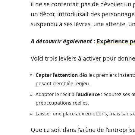
il ne se contentait pas de dévoiler un p
un décor, introduisait des personnages,
suspendu à ses lèvres, une attente, un
A découvrir également :
Expérience pe
Voici trois leviers à activer pour donne
Capter l’attention
dès les premiers instant
posant d’emblée l’enjeu.
Adapter le récit à l’
audience
: écoutez ses a
préoccupations réelles.
Laisser une place aux émotions, mais sans 
Que ce soit dans l’arène de l’entrepris