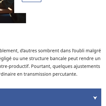
lement, d’autres sombrent dans l’oubli malgré
 négligé ou une structure bancale peut rendre un
ntre-productif. Pourtant, quelques ajustements
rdinaire en transmission percutante.