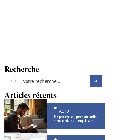
Recherche
Articles récents
ACTU
Expérience personnelle
: raconter et captiver