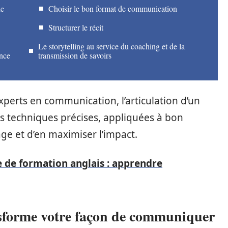
de
Choisir le bon format de communication
Structurer le récit
Le storytelling au service du coaching et de la
ence
transmission de savoirs
perts en communication, l’articulation d’un
s techniques précises, appliquées à bon
ge et d’en maximiser l’impact.
 de formation anglais : apprendre
ansforme votre façon de communiquer