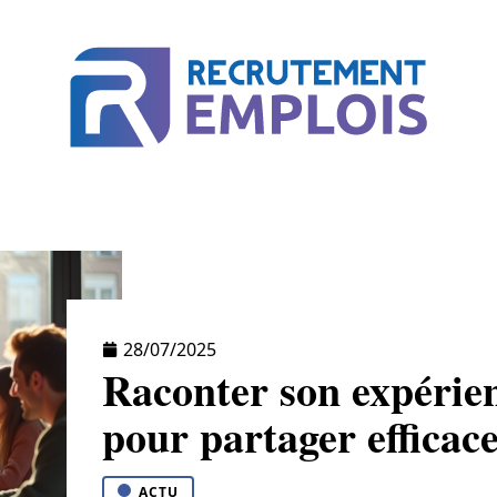
CTU
BUSINESS
COURS EN LIGNE
MÉTIE
28/07/2025
Raconter son expérien
pour partager effica
ACTU