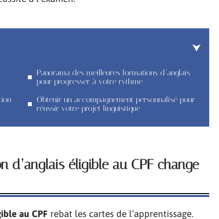
Panorama des meilleures formations d’anglais
pour progresser à votre rythme
tion
Obtenir un accompagnement personnalisé pour
réussir votre projet linguistique
on d’anglais éligible au CPF change
gible au CPF
rebat les cartes de l’apprentissage.