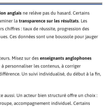
ion anglais
ne relève pas du hasard. Certains
xaminer la
transparence sur les résultats
. Les
s chiffres : taux de réussite, progression des
enues. Ces données sont une boussole pour jauger
ateurs. Misez sur des
enseignants anglophones
é à personnaliser les contenus, à corriger
ifférence. Un suivi individualisé, du début à la fin,
 aussi. Un acteur bien structuré offre un choix :
 groupe, accompagnement individuel. Certains