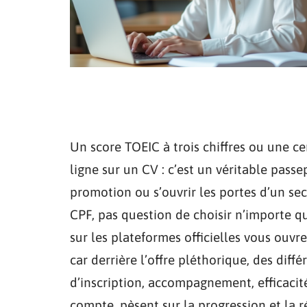
Un score TOEIC à trois chiffres ou une cer
ligne sur un CV : c’est un véritable pass
promotion ou s’ouvrir les portes d’un se
CPF, pas question de choisir n’importe q
sur les plateformes officielles vous ouvren
car derrière l’offre pléthorique, des dif
d’inscription, accompagnement, efficacité
compte, pèsent sur la progression et la r