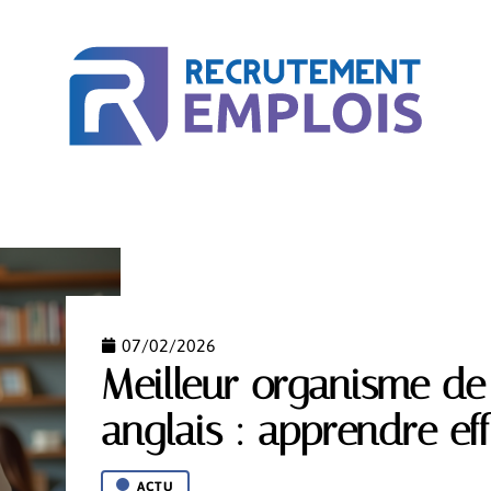
ACTU
BUSINESS
COURS EN LIGNE
MÉTIER
07/02/2026
Meilleur organisme de
anglais : apprendre ef
ACTU