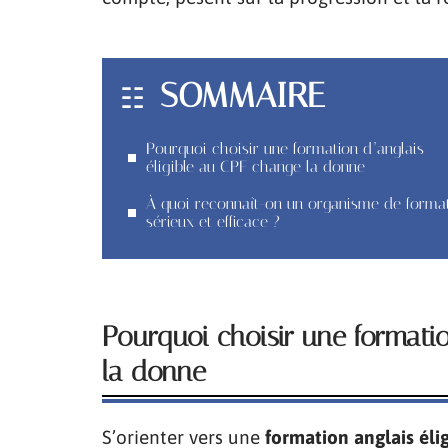
SOMMAIRE
Pourquoi choisir une formation d’anglais
éligible au CPF change la donne
À quoi reconnaît-on un organisme de forma
sérieux et efficace ?
Pourquoi choisir une formati
la donne
S’orienter vers une
formation anglais éli