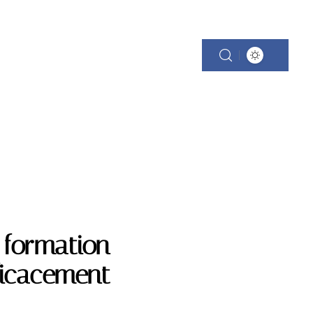
 formation
ficacement