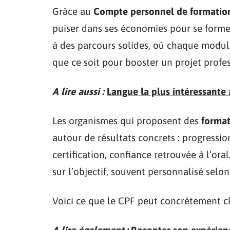
Grâce au
Compte personnel de formatio
puiser dans ses économies pour se forme
à des parcours solides, où chaque module
que ce soit pour booster un projet profe
A lire aussi :
Langue la plus intéressante 
Les organismes qui proposent des
format
autour de résultats concrets : progressio
certification, confiance retrouvée à l’or
sur l’objectif, souvent personnalisé selon
Voici ce que le CPF peut concrètement ch
A lire également :
Raconter son expérienc