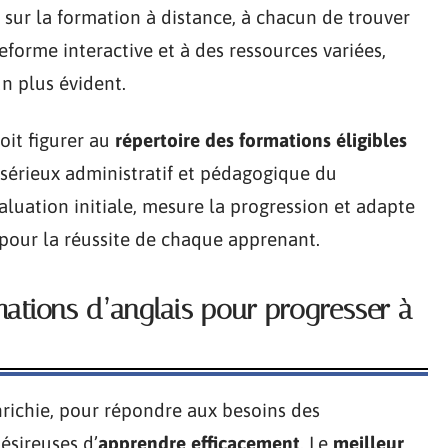
t sur la formation à distance, à chacun de trouver
teforme interactive et à des ressources variées,
un plus évident.
oit figurer au
répertoire des formations éligibles
 sérieux administratif et pédagogique du
aluation initiale, mesure la progression et adapte
pour la réussite de chaque apprenant.
ations d’anglais pour progresser à
nrichie, pour répondre aux besoins des
ésireuses d’
apprendre efficacement
. Le
meilleur