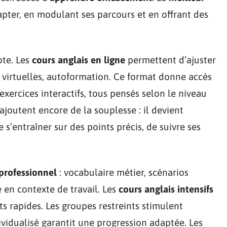
apter, en modulant ses parcours et en offrant des
ote. Les
cours anglais en ligne
permettent d’ajuster
es virtuelles, autoformation. Ce format donne accès
 exercices interactifs, tous pensés selon le niveau
 ajoutent encore de la souplesse : il devient
e s’entraîner sur des points précis, de suivre ses
 professionnel
: vocabulaire métier, scénarios
e en contexte de travail. Les
cours anglais intensifs
s rapides. Les groupes restreints stimulent
dividualisé garantit une progression adaptée. Les