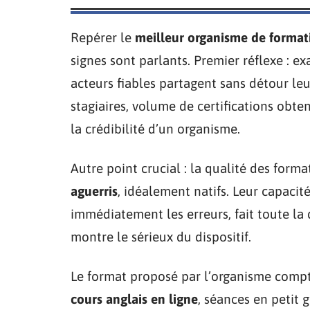
Repérer le
meilleur organisme de format
signes sont parlants. Premier réflexe : e
acteurs fiables partagent sans détour leur
stagiaires, volume de certifications obt
la crédibilité d’un organisme.
Autre point crucial : la qualité des form
aguerris
, idéalement natifs. Leur capacit
immédiatement les erreurs, fait toute la d
montre le sérieux du dispositif.
Le format proposé par l’organisme compte
cours anglais en ligne
, séances en petit