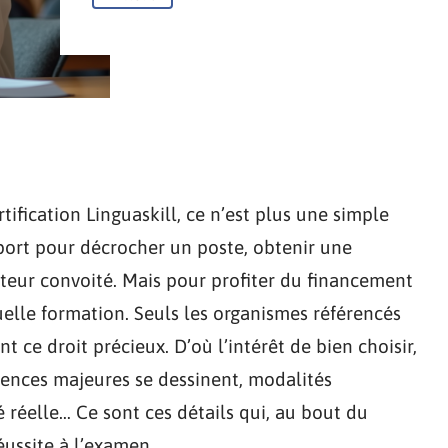
tification Linguaskill, ce n’est plus une simple
eport pour décrocher un poste, obtenir une
cteur convoité. Mais pour profiter du financement
uelle formation. Seuls les organismes référencés
t ce droit précieux. D’où l’intérêt de bien choisir,
férences majeures se dessinent, modalités
 réelle… Ce sont ces détails qui, au bout du
éussite à l’examen.