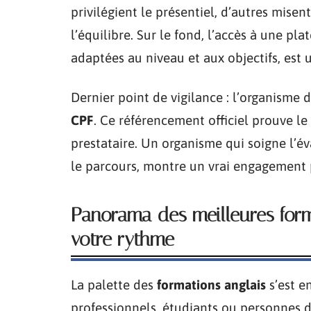
privilégient le présentiel, d’autres misen
l’équilibre. Sur le fond, l’accès à une pla
adaptées au niveau et aux objectifs, est 
Dernier point de vigilance : l’organisme d
CPF
. Ce référencement officiel prouve le
prestataire. Un organisme qui soigne l’év
le parcours, montre un vrai engagement 
Panorama des meilleures form
votre rythme
La palette des
formations anglais
s’est e
professionnels, étudiants ou personnes d