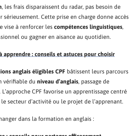
n
, les frais disparaissent du radar, pas besoin de
r sérieusement. Cette prise en charge donne accès
 vise à renforcer les
compétences linguistiques
,
ssionnel ou gagner en aisance au quotidien.
à apprendre : conseils et astuces pour choisir
ions anglais éligibles CPF
bâtissent leurs parcours
n vérifiable du
niveau d’anglais
, passage de
al. L’approche CPF favorise un apprentissage centré
 le secteur d’activité ou le projet de l’apprenant.
anger dans la formation en anglais :
e : conseils pour partager efficacement