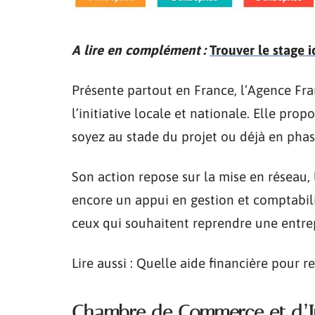
A lire en complément :
Trouver le stage 
Présente partout en France, l’Agence Fr
l’initiative locale et nationale. Elle p
soyez au stade du projet ou déjà en ph
Son action repose sur la mise en réseau, 
encore un appui en gestion et comptabilit
ceux qui souhaitent reprendre une entrep
Lire aussi : Quelle aide financière pour 
Chambre de Commerce et d’I