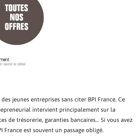
es jeunes entreprises sans citer BPI France. Ce
preneurial intervient principalement sur la
es de trésorerie, garanties bancaires… Si vous avez
PI France est souvent un passage obligé.