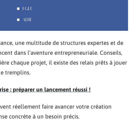
EGEE
ADIE
rance, une multitude de structures expertes et de
cent dans l’aventure entrepreneuriale. Conseils,
re chaque projet, il existe des relais prêts à jouer
de tremplins.
rise : préparer un lancement réussi !
vent réellement faire avancer votre création
se concrète à un besoin précis.