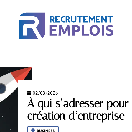
ACTU
BUSINESS
COURS EN LIGNE
MÉTIER
02/03/2026
À qui s’adresser pour 
création d’entreprise
BUSINESS