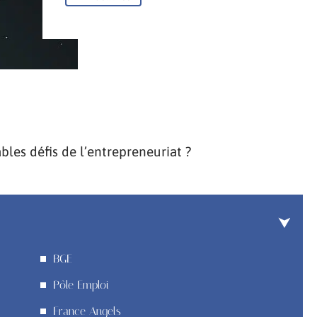
les défis de l’entrepreneuriat ?
BGE
Pôle Emploi
France Angels