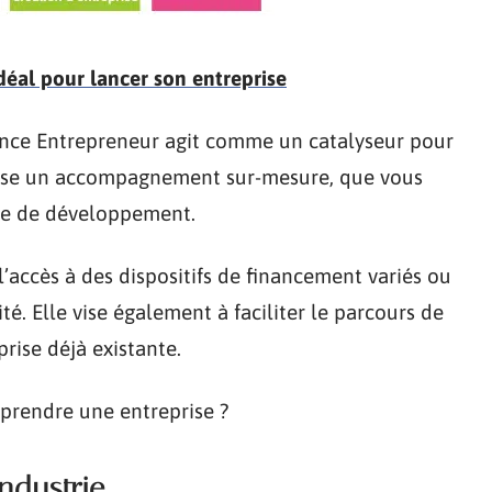
idéal pour lancer son entreprise
ance Entrepreneur agit comme un catalyseur pour
ropose un accompagnement sur-mesure, que vous
ase de développement.
l’accès à des dispositifs de financement variés ou
é. Elle vise également à faciliter le parcours de
rise déjà existante.
reprendre une entreprise ?
ndustrie