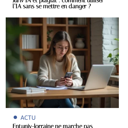
Juriv’IA et plagiat : comment utiliser
l’IA sans se mettre en danger ?
ACTU
Ent.univ-lorraine ne marche pas