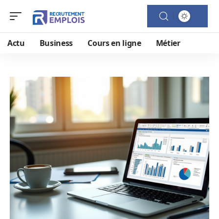
Actu
Business
Cours en ligne
Métier