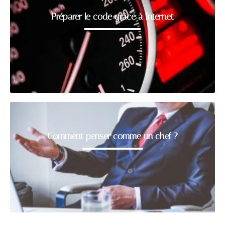
Préparer le code grâce à Internet
Comment penser comme un chef ?