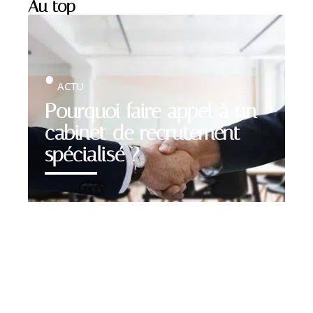
Au top
ACTU
Pourquoi faire appel à un
cabinet de recrutement
spécialisé ?