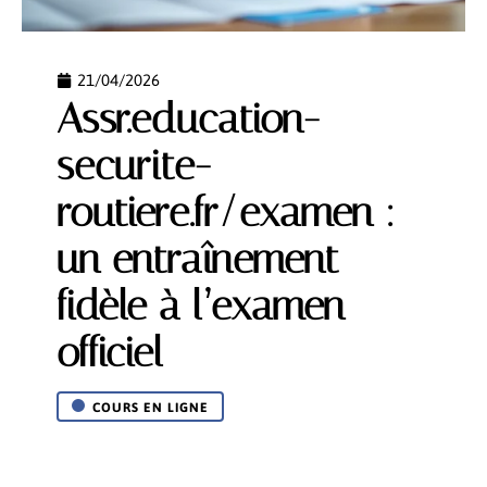
21/04/2026
Assr.education-
securite-
routiere.fr/examen :
un entraînement
fidèle à l’examen
officiel
COURS EN LIGNE