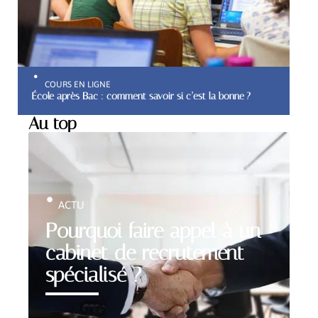
COURS EN LIGNE
École après Bac : comment savoir si c’est la bonne ?
Au top
ACTU
Pourquoi faire appel à un
cabinet de recrutement
spécialisé ?