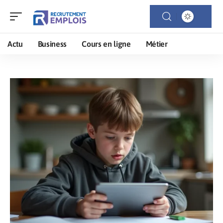
Actu
Business
Cours en ligne
Métier