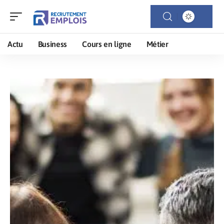
Actu
Business
Cours en ligne
Métier