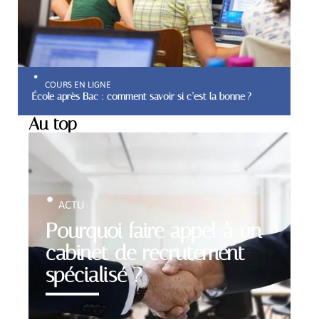
COURS EN LIGNE
École après Bac : comment savoir si c’est la bonne ?
Au top
ACTU
Pourquoi faire appel à un
cabinet de recrutement
spécialisé ?